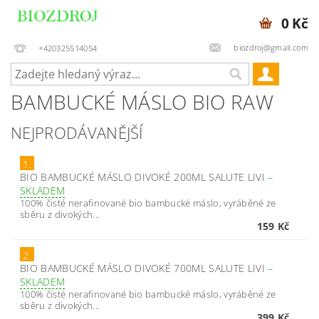
0 Kč
biozdroj@gmail.com
+420325514054
BAMBUCKÉ MÁSLO BIO RAW
NEJPRODÁVANĚJŠÍ
1.
BIO BAMBUCKÉ MÁSLO DIVOKÉ 200ML SALUTE LIVI
–
SKLADEM
100% čisté nerafinované bio bambucké máslo, vyráběné ze
sběru z divokých...
159 Kč
2.
BIO BAMBUCKÉ MÁSLO DIVOKÉ 700ML SALUTE LIVI
–
SKLADEM
100% čisté nerafinované bio bambucké máslo, vyráběné ze
sběru z divokých...
399 Kč