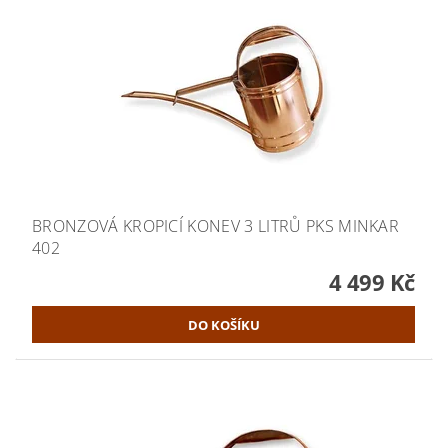
BRONZOVÁ KROPICÍ KONEV 3 LITRŮ PKS MINKAR
402
4 499 Kč