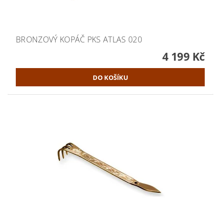
BRONZOVÝ KOPÁČ PKS ATLAS 020
4 199 Kč