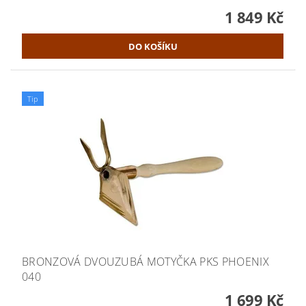
1 849 Kč
Tip
BRONZOVÁ DVOUZUBÁ MOTYČKA PKS PHOENIX
040
1 699 Kč