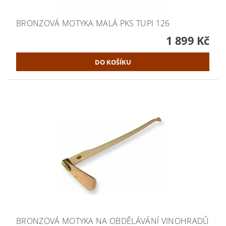
BRONZOVÁ MOTYKA MALÁ PKS TUPI 126
1 899 Kč
BRONZOVÁ MOTYKA NA OBDĚLÁVÁNÍ VINOHRADŮ