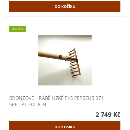
Novinka
BRONZOVÉ HRÁBĚ ÚZKÉ PKS PERSEUS 071
SPECIAL EDITION
2 749 Kč