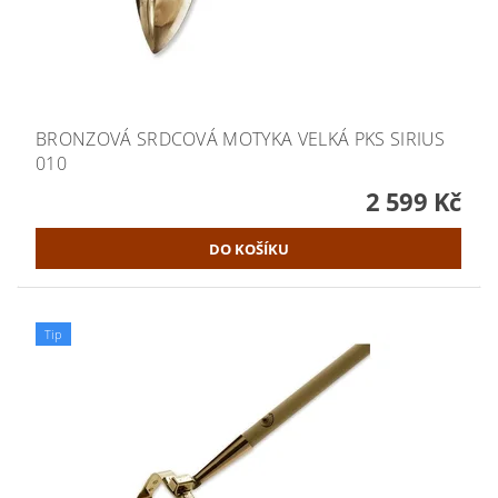
BRONZOVÁ SRDCOVÁ MOTYKA VELKÁ PKS SIRIUS
010
2 599 Kč
Tip