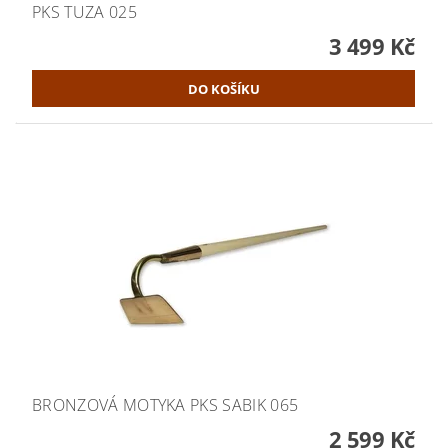
PKS TUZA 025
3 499 Kč
BRONZOVÁ MOTYKA PKS SABIK 065
2 599 Kč