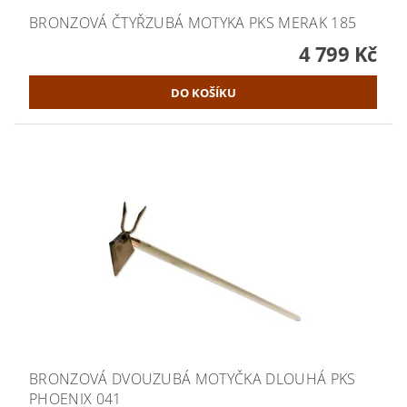
BRONZOVÁ ČTYŘZUBÁ MOTYKA PKS MERAK 185
4 799 Kč
BRONZOVÁ DVOUZUBÁ MOTYČKA DLOUHÁ PKS
PHOENIX 041