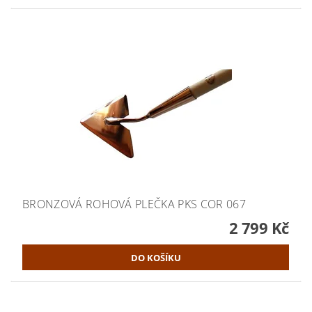
BRONZOVÁ ROHOVÁ PLEČKA PKS COR 067
2 799 Kč