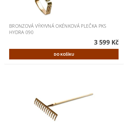
BRONZOVÁ VÝKYVNÁ OKÉNKOVÁ PLEČKA PKS
HYDRA 090
3 599 Kč