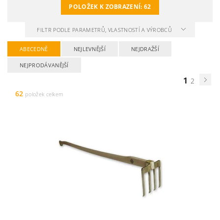
POLOŽEK K ZOBRAZENÍ:
62
FILTR PODLE PARAMETRŮ, VLASTNOSTÍ A VÝROBCŮ
ABECEDNĚ
NEJLEVNĚJŠÍ
NEJDRAŽŠÍ
NEJPRODÁVANĚJŠÍ
1
2
62
položek celkem