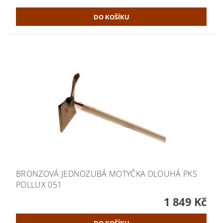
BRONZOVÁ JEDNOZUBÁ MOTYČKA DLOUHÁ PKS
POLLUX 051
1 849 Kč