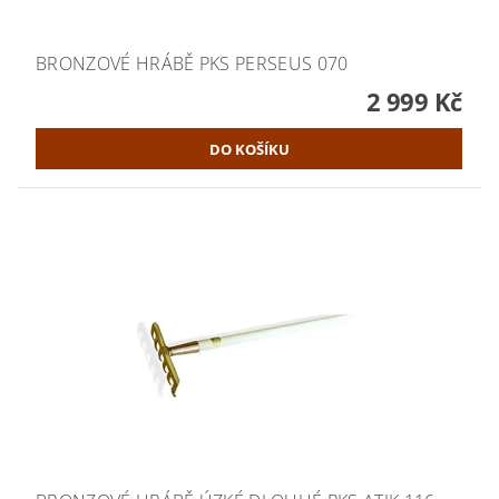
BRONZOVÉ HRÁBĚ PKS PERSEUS 070
2 999 Kč