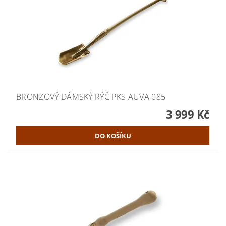
BRONZOVÝ DÁMSKÝ RÝČ PKS AUVA 085
3 999 Kč