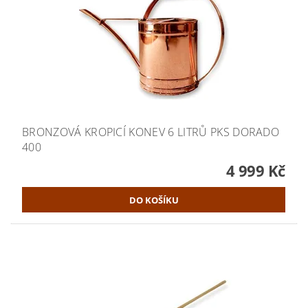
BRONZOVÁ KROPICÍ KONEV 6 LITRŮ PKS DORADO
400
4 999 Kč