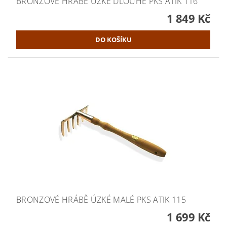
BRONZOVÉ HRÁBĚ ÚZKÉ DLOUHÉ PKS ATIK 116
1 849 Kč
BRONZOVÉ HRÁBĚ ÚZKÉ MALÉ PKS ATIK 115
1 699 Kč