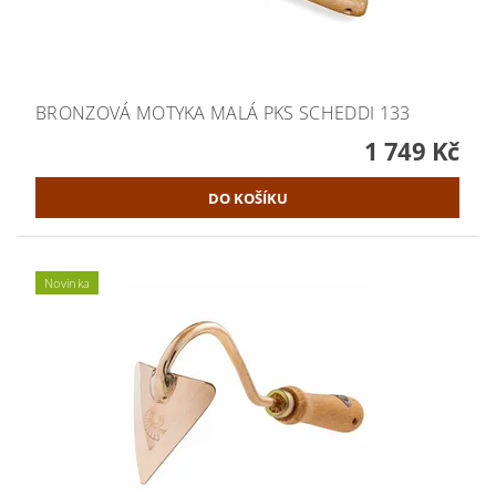
BRONZOVÁ MOTYKA MALÁ PKS SCHEDDI 133
1 749 Kč
Novinka