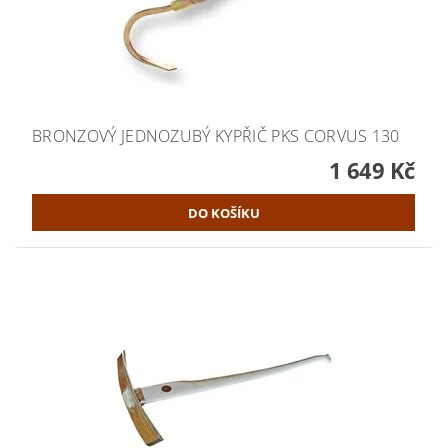
BRONZOVÝ JEDNOZUBÝ KYPŘIČ PKS CORVUS 130
1 649 Kč