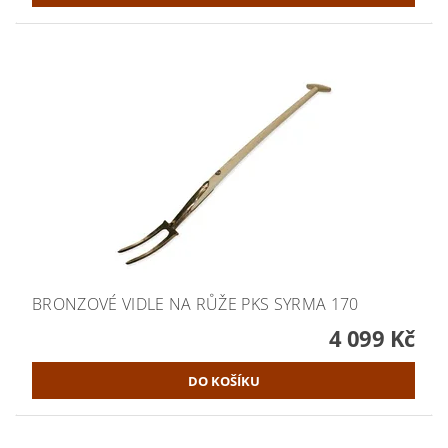
BRONZOVÉ VIDLE NA RŮŽE PKS SYRMA 170
4 099 Kč