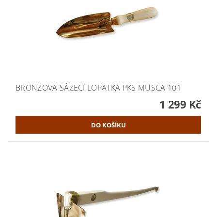
BRONZOVÁ SÁZECÍ LOPATKA PKS MUSCA 101
1 299 Kč