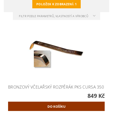
POLOŽEK K ZOBRAZENÍ:
1
FILTR PODLE PARAMETRŮ, VLASTNOSTÍ A VÝROBCŮ
BRONZOVÝ VČELAŘSKÝ ROZPĚRÁK PKS CURSA 350
849 Kč