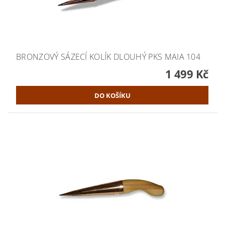
BRONZOVÝ SÁZECÍ KOLÍK DLOUHÝ PKS MAIA 104
1 499 Kč