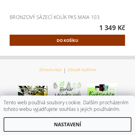
BRONZOVÝ SÁZECÍ KOLÍK PKS MAIA 103
1 349 Kč
Zdravé oleje
|
Zdravě bydlíme
Tento web používá soubory cookie. Dalším procházením
tohoto webu vyjadřujete souhlas s jejich používáním.
Upravit
2026 ©
Biozdroj všeho co potřebujete
, všechna práva vyhrazena
NASTAVENÍ
nastavení cookies