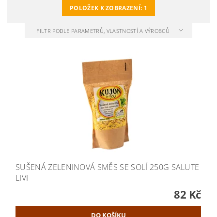
POLOŽEK K ZOBRAZENÍ:
1
FILTR PODLE PARAMETRŮ, VLASTNOSTÍ A VÝROBCŮ
SUŠENÁ ZELENINOVÁ SMĚS SE SOLÍ 250G SALUTE
LIVI
82 Kč