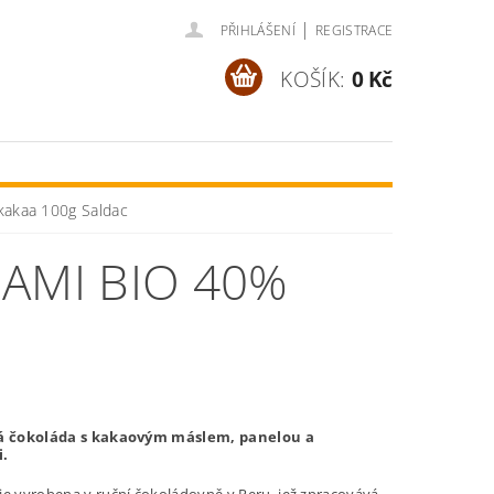
|
PŘIHLÁŠENÍ
REGISTRACE
KOŠÍK:
0 Kč
kakaa 100g Saldac
AMI BIO 40%
lá čokoláda s kakaovým máslem, panelou a
.