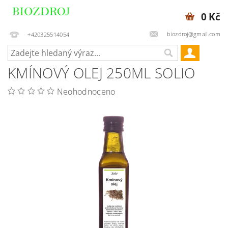
0 Kč
biozdroj@gmail.com
+420325514054
KMÍNOVÝ OLEJ 250ML SOLIO
Neohodnoceno