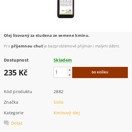
Olej lisovaný za studena ze semene kmínu.
Pro
příjemnou chuť
je bezproblémově přijímán i malými dětmi.
Dostupnost
Skladem
235 Kč
Kód produktu
2882
Značka
Solio
Kategorie
Kmínový olej
Dotaz