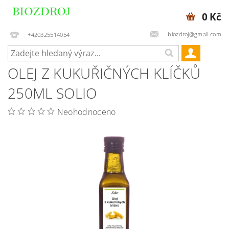
0 Kč
biozdroj@gmail.com
+420325514054
OLEJ Z KUKUŘIČNÝCH KLÍČKŮ
250ML SOLIO
Neohodnoceno