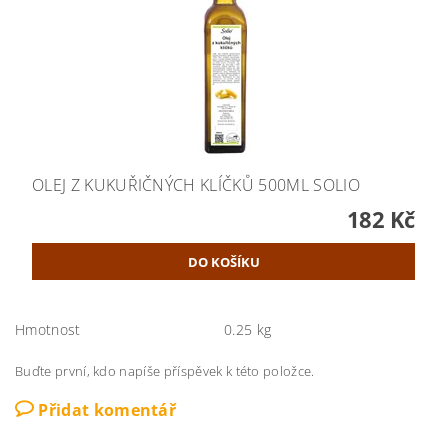
OLEJ Z KUKUŘIČNÝCH KLÍČKŮ 500ML SOLIO
182 Kč
Hmotnost
0.25 kg
Buďte první, kdo napíše příspěvek k této položce.
Přidat komentář