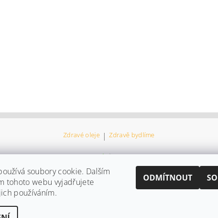
Zdravé oleje
|
Zdravě bydlíme
oužívá soubory cookie. Dalším
ODMÍTNOUT
SO
m tohoto webu vyjadřujete
ejich používáním.
NÍ