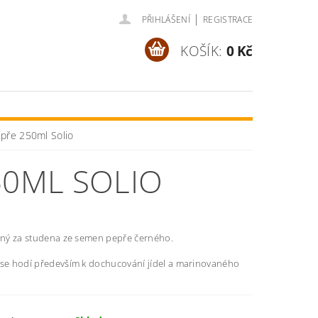
|
PŘIHLÁŠENÍ
REGISTRACE
KOŠÍK:
0 Kč
pře 250ml Solio
50ML SOLIO
vaný za studena ze semen pepře černého.
 se hodí především k dochucování jídel a marinovaného