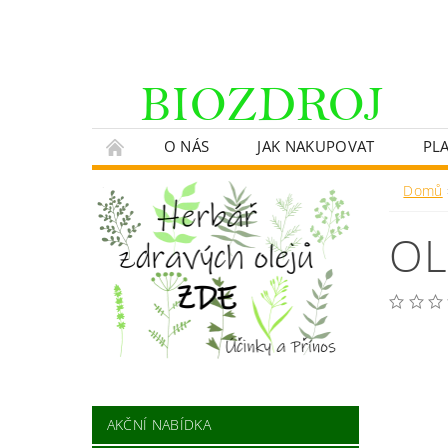
O NÁS
JAK NAKUPOVAT
PL
Domů
OL
AKČNÍ NABÍDKA