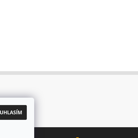
UHLASÍM