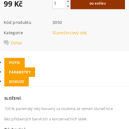
99 Kč
Kód produktu
3050
Kategorie
Slunečnicový olej
Dotaz
POPIS
PARAMETRY
DISKUZE
SLOŽENÍ:
100 % panenský olej lisovaný za studena ze semen slunečnice
Bez přídavných barvících a konzervačních látek.