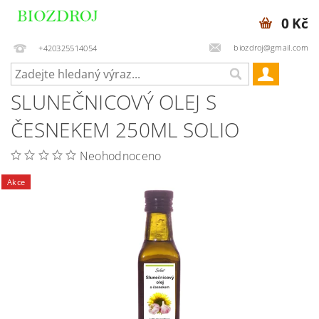
0 Kč
biozdroj@gmail.com
+420325514054
SLUNEČNICOVÝ OLEJ S
ČESNEKEM 250ML SOLIO
Neohodnoceno
Akce