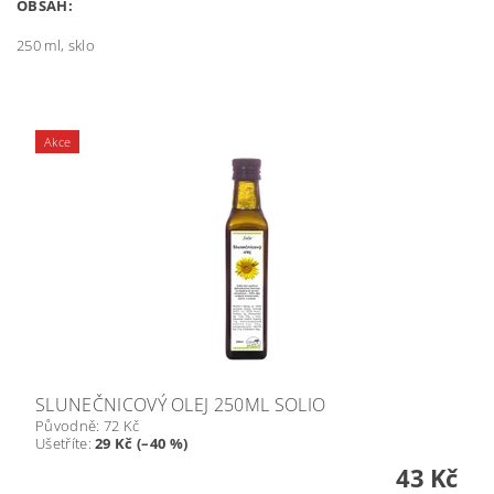
OBSAH:
250 ml, sklo
Akce
SLUNEČNICOVÝ OLEJ 250ML SOLIO
Původně:
72 Kč
Ušetříte
:
29 Kč (–40 %)
43 Kč