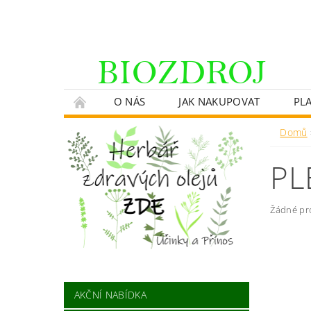
O NÁS
JAK NAKUPOVAT
PL
Domů
PL
Žádné pr
AKČNÍ NABÍDKA