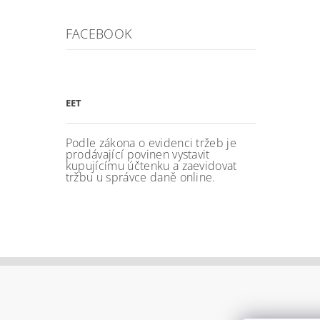
FACEBOOK
EET
Podle zákona o evidenci tržeb je
prodávající povinen vystavit
kupujícímu účtenku a zaevidovat
tržbu u správce daně online.