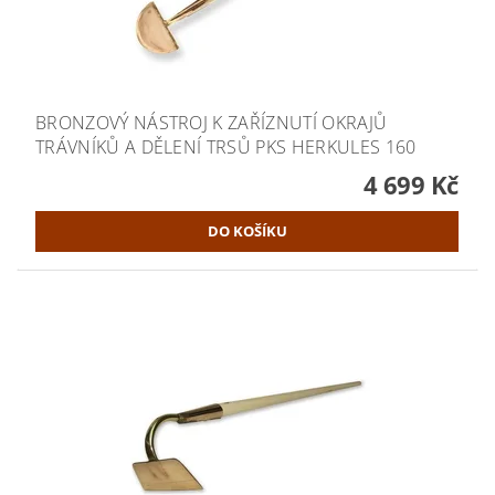
BRONZOVÝ NÁSTROJ K ZAŘÍZNUTÍ OKRAJŮ
TRÁVNÍKŮ A DĚLENÍ TRSŮ PKS HERKULES 160
4 699 Kč