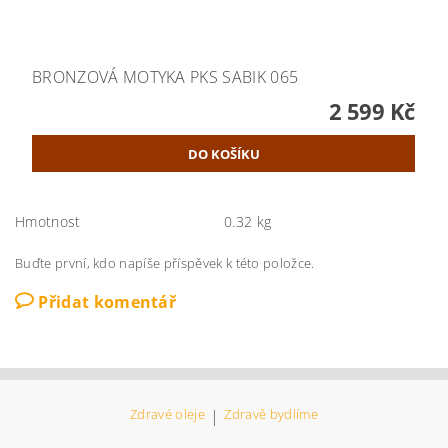
BRONZOVÁ MOTYKA PKS SABIK 065
2 599 Kč
Hmotnost
0.32 kg
Buďte první, kdo napíše příspěvek k této položce.
Přidat komentář
Zdravé oleje
|
Zdravě bydlíme