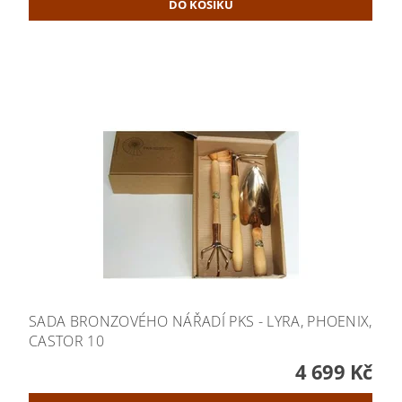
SADA BRONZOVÉHO NÁŘADÍ PKS - LYRA, PHOENIX,
CASTOR 10
4 699 Kč