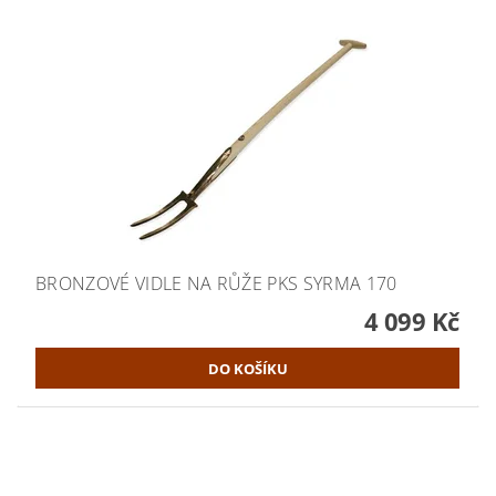
BRONZOVÉ VIDLE NA RŮŽE PKS SYRMA 170
4 099 Kč