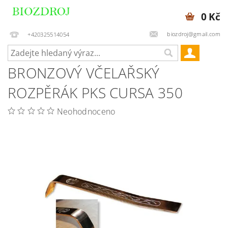
0 Kč
biozdroj@gmail.com
+420325514054
BRONZOVÝ VČELAŘSKÝ
ROZPĚRÁK PKS CURSA 350
Neohodnoceno