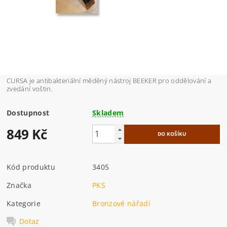
CURSA je antibakteriální měděný nástroj BEEKER pro oddělování a
zvedání voštin.
Dostupnost
Skladem
849 Kč
Kód produktu
3405
Značka
PKS
Kategorie
Bronzové nářadí
Dotaz