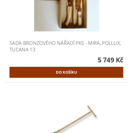
SADA BRONZOVÉHO NÁŘADÍ PKS - MIRA, POLLUX,
TUCANA 13
5 749 Kč