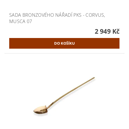
SADA BRONZOVÉHO NÁŘADÍ PKS - CORVUS,
MUSCA 07
2 949 Kč