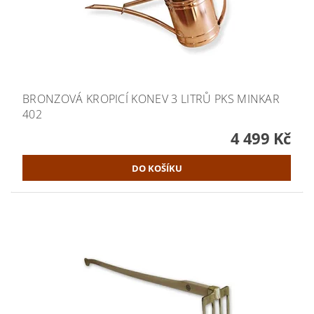
BRONZOVÁ KROPICÍ KONEV 3 LITRŮ PKS MINKAR
402
4 499 Kč