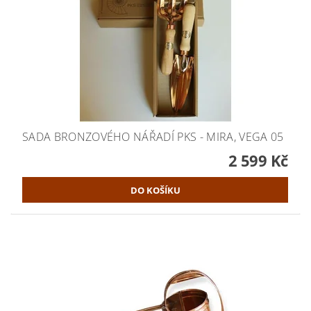
SADA BRONZOVÉHO NÁŘADÍ PKS - MIRA, VEGA 05
2 599 Kč