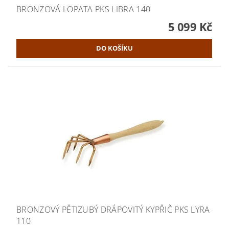
BRONZOVÁ LOPATA PKS LIBRA 140
5 099 Kč
BRONZOVÝ PĚTIZUBÝ DRÁPOVITÝ KYPŘIČ PKS LYRA
110