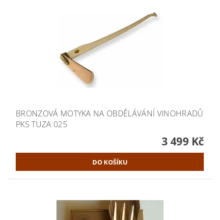
BRONZOVÁ MOTYKA NA OBDĚLÁVÁNÍ VINOHRADŮ
PKS TUZA 025
3 499 Kč