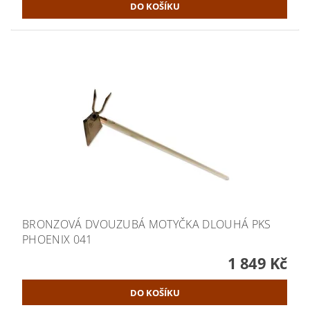
BRONZOVÁ DVOUZUBÁ MOTYČKA DLOUHÁ PKS
PHOENIX 041
1 849 Kč