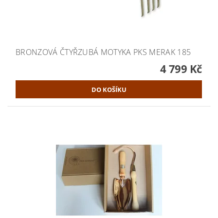
BRONZOVÁ ČTYŘZUBÁ MOTYKA PKS MERAK 185
4 799 Kč