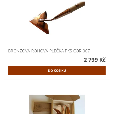
BRONZOVÁ ROHOVÁ PLEČKA PKS COR 067
2 799 Kč