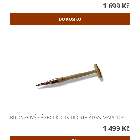
1 699 Kč
BRONZOVÝ SÁZECÍ KOLÍK DLOUHÝ PKS MAIA 104
1 499 Kč