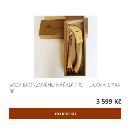
SADA BRONZOVÉHO NÁŘADÍ PKS - TUCANA, SPIKA
08
3 599 Kč