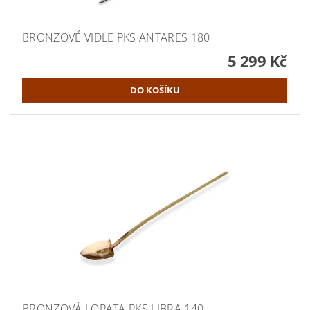
BRONZOVÉ VIDLE PKS ANTARES 180
5 299 Kč
BRONZOVÁ LOPATA PKS LIBRA 140