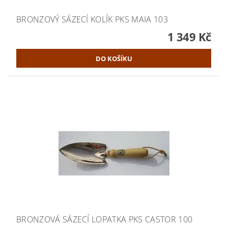
BRONZOVÝ SÁZECÍ KOLÍK PKS MAIA 103
1 349 Kč
BRONZOVÁ SÁZECÍ LOPATKA PKS CASTOR 100