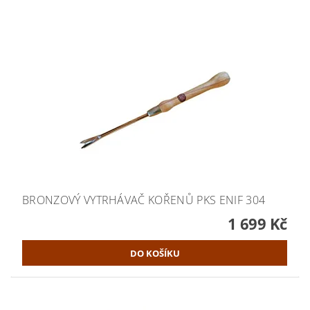
BRONZOVÝ VYTRHÁVAČ KOŘENŮ PKS ENIF 304
1 699 Kč