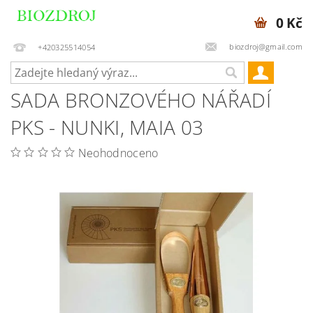
0 Kč
biozdroj@gmail.com
+420325514054
SADA BRONZOVÉHO NÁŘADÍ
PKS - NUNKI, MAIA 03
Neohodnoceno