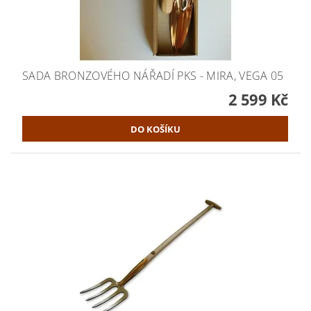
SADA BRONZOVÉHO NÁŘADÍ PKS - MIRA, VEGA 05
2 599 Kč