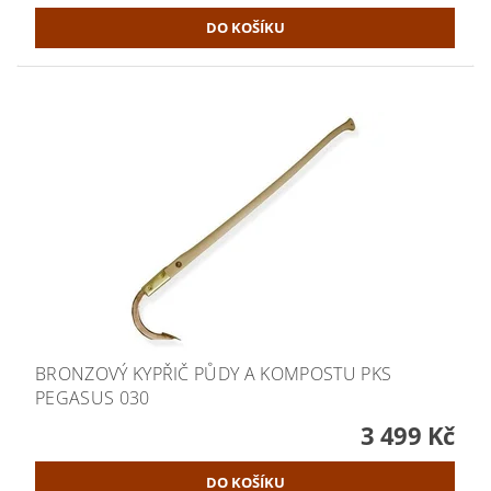
BRONZOVÝ KYPŘIČ PŮDY A KOMPOSTU PKS
PEGASUS 030
3 499 Kč