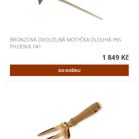
BRONZOVÁ DVOUZUBÁ MOTYČKA DLOUHÁ PKS
PHOENIX 041
1 849 Kč