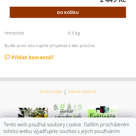
Hmotnost
0.5 kg
Buďte první, kdo napíše příspěvek k této položce.
Přidat komentář
Zdravé oleje
|
Zdravě bydlíme
Tento web používá soubory cookie. Dalším procházením
tohoto webu vyjadřujete souhlas s jejich používáním.