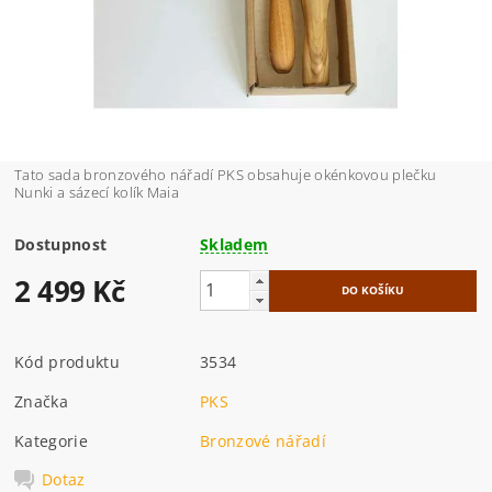
Tato sada bronzového nářadí PKS obsahuje okénkovou plečku
Nunki a sázecí kolík Maia
Dostupnost
Skladem
2 499 Kč
Kód produktu
3534
Značka
PKS
Kategorie
Bronzové nářadí
Dotaz