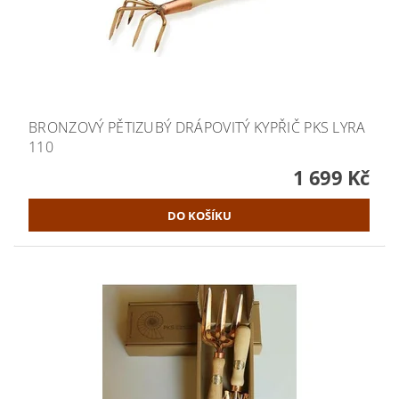
BRONZOVÝ PĚTIZUBÝ DRÁPOVITÝ KYPŘIČ PKS LYRA
110
1 699 Kč