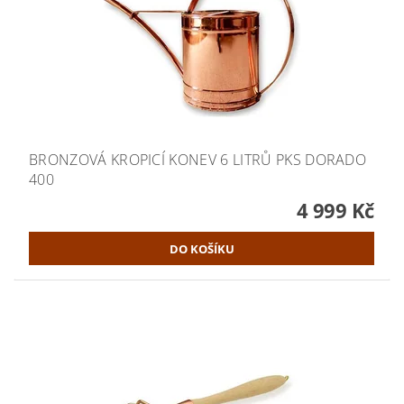
BRONZOVÁ KROPICÍ KONEV 6 LITRŮ PKS DORADO
400
4 999 Kč