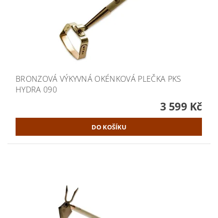
BRONZOVÁ VÝKYVNÁ OKÉNKOVÁ PLEČKA PKS
HYDRA 090
3 599 Kč