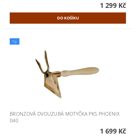
1 299 Kč
Tip
BRONZOVÁ DVOUZUBÁ MOTYČKA PKS PHOENIX
040
1 699 Kč