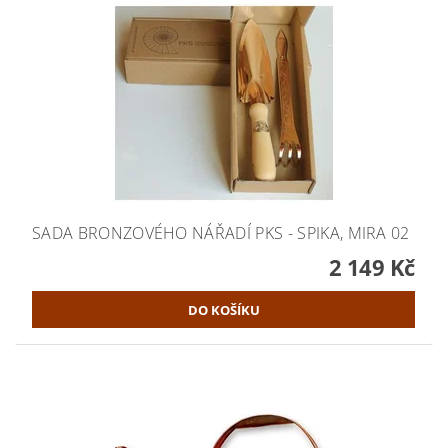
SADA BRONZOVÉHO NÁŘADÍ PKS - SPIKA, MIRA 02
2 149 Kč