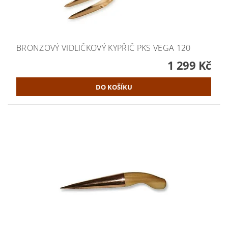
BRONZOVÝ VIDLIČKOVÝ KYPŘIČ PKS VEGA 120
1 299 Kč