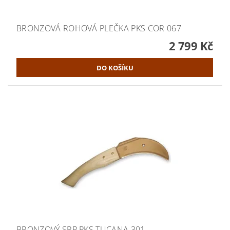
BRONZOVÁ ROHOVÁ PLEČKA PKS COR 067
2 799 Kč
BRONZOVÝ SRP PKS TUCANA 301