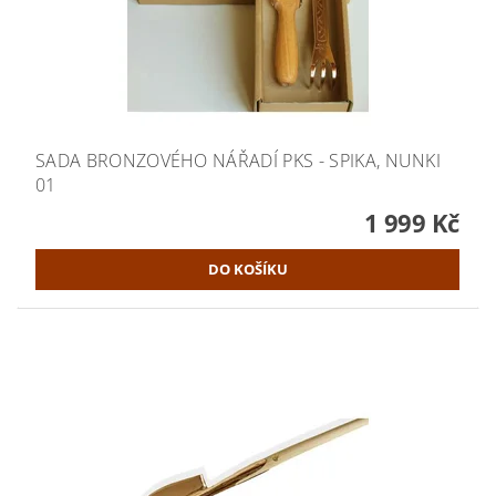
SADA BRONZOVÉHO NÁŘADÍ PKS - SPIKA, NUNKI
01
1 999 Kč