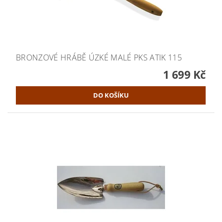
BRONZOVÉ HRÁBĚ ÚZKÉ MALÉ PKS ATIK 115
1 699 Kč