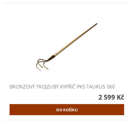
BRONZOVÝ TROJZUBÝ KYPŘIČ PKS TAURUS 060
2 599 Kč