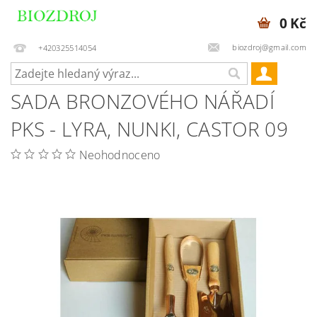
0 Kč
biozdroj@gmail.com
+420325514054
SADA BRONZOVÉHO NÁŘADÍ
PKS - LYRA, NUNKI, CASTOR 09
Neohodnoceno