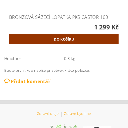
BRONZOVÁ SÁZECÍ LOPATKA PKS CASTOR 100
1 299 Kč
Hmotnost
0.8 kg
Buďte první, kdo napíše příspěvek k této položce.
Přidat komentář
Zdravé oleje
|
Zdravě bydlíme