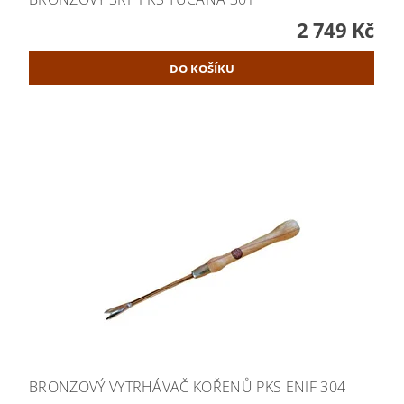
2 749 Kč
BRONZOVÝ VYTRHÁVAČ KOŘENŮ PKS ENIF 304