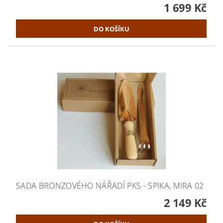
1 699 Kč
SADA BRONZOVÉHO NÁŘADÍ PKS - SPIKA, MIRA 02
2 149 Kč