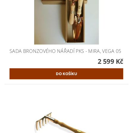
SADA BRONZOVÉHO NÁŘADÍ PKS - MIRA, VEGA 05
2 599 Kč