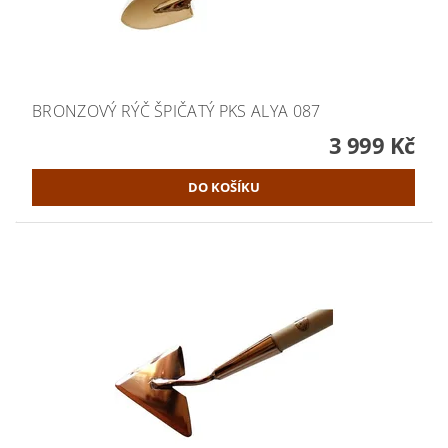
BRONZOVÝ RÝČ ŠPIČATÝ PKS ALYA 087
3 999 Kč