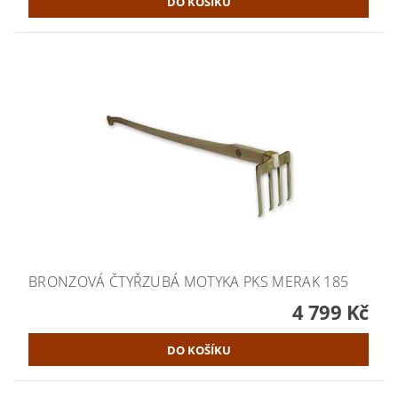
BRONZOVÁ ČTYŘZUBÁ MOTYKA PKS MERAK 185
4 799 Kč