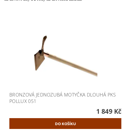
BRONZOVÁ JEDNOZUBÁ MOTYČKA DLOUHÁ PKS
POLLUX 051
1 849 Kč