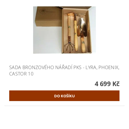
SADA BRONZOVÉHO NÁŘADÍ PKS - LYRA, PHOENIX,
CASTOR 10
4 699 Kč