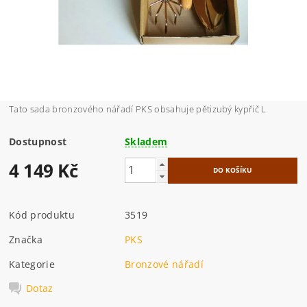
Tato sada bronzového nářadí PKS obsahuje pětizubý kypřič L
Dostupnost
Skladem
4 149 Kč
Kód produktu
3519
Značka
PKS
Kategorie
Bronzové nářadí
Dotaz