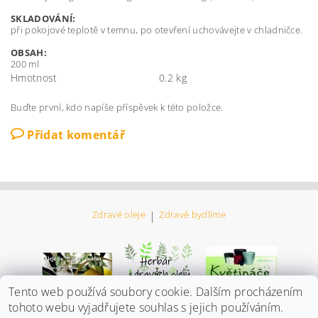
SKLADOVÁNÍ:
při pokojové teplotě v temnu, po otevření uchovávejte v chladničce.
OBSAH:
200 ml
Hmotnost
0.2 kg
Buďte první, kdo napíše příspěvek k této položce.
Přidat komentář
Zdravé oleje
|
Zdravě bydlíme
Tento web používá soubory cookie. Dalším procházením
tohoto webu vyjadřujete souhlas s jejich používáním.