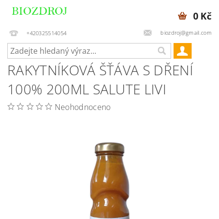
0 Kč
biozdroj@gmail.com
+420325514054
RAKYTNÍKOVÁ ŠŤÁVA S DŘENÍ
100% 200ML SALUTE LIVI
Neohodnoceno