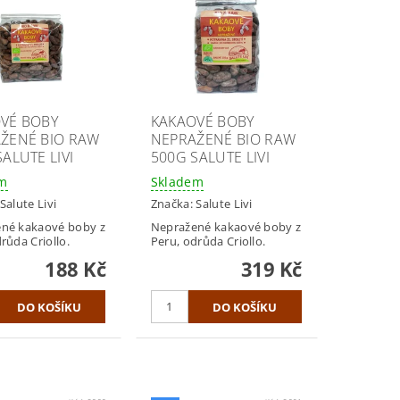
VÉ BOBY
KAKAOVÉ BOBY
ŽENÉ BIO RAW
NEPRAŽENÉ BIO RAW
ALUTE LIVI
500G SALUTE LIVI
em
Skladem
Salute Livi
Značka:
Salute Livi
né kakaové boby z
Nepražené kakaové boby z
růda Criollo.
Peru, odrůda Criollo.
188 Kč
319 Kč